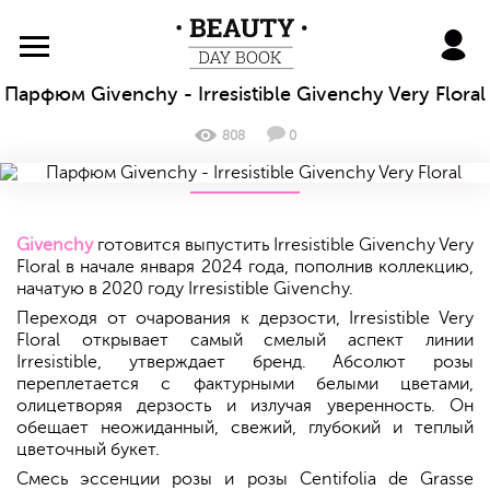
BeautyDayBook
Парфюм Givenchy - Irresistible Givenchy Very Floral
808
0
Givenchy
готовится выпустить Irresistible Givenchy Very
Floral в начале января 2024 года, пополнив коллекцию,
начатую в 2020 году Irresistible Givenchy.
Переходя от очарования к дерзости, Irresistible Very
Floral открывает самый смелый аспект линии
Irresistible, утверждает бренд. Абсолют розы
переплетается с фактурными белыми цветами,
олицетворяя дерзость и излучая уверенность. Он
обещает неожиданный, свежий, глубокий и теплый
цветочный букет.
Смесь эссенции розы и розы Centifolia de Grasse