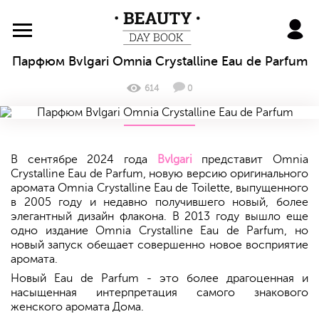
BeautyDayBook
Парфюм Bvlgari Omnia Crystalline Eau de Parfum
614
0
В сентябре 2024 года
Bvlgari
представит Omnia
Crystalline Eau de Parfum, новую версию оригинального
аромата Omnia Crystalline Eau de Toilette, выпущенного
в 2005 году и недавно получившего новый, более
элегантный дизайн флакона. В 2013 году вышло еще
одно издание Omnia Crystalline Eau de Parfum, но
новый запуск обещает совершенно новое восприятие
аромата.
Новый Eau de Parfum - это более драгоценная и
насыщенная интерпретация самого знакового
женского аромата Дома.