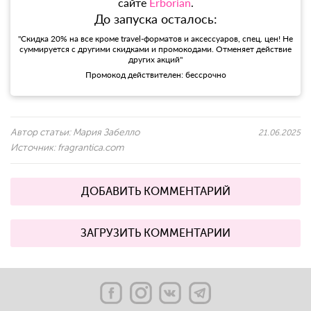
сайте
Erborian
.
До запуска осталось:
"Скидка 20% на все кроме travel-форматов и аксессуаров, спец. цен! Не
суммируется с другими скидками и промокодами. Отменяет действие
других акций"
Промокод действителен: бессрочно
Автор статьи:
Мария Забелло
21.06.2025
Источник:
fragrantica.com
ДОБАВИТЬ КОММЕНТАРИЙ
ЗАГРУЗИТЬ КОММЕНТАРИИ