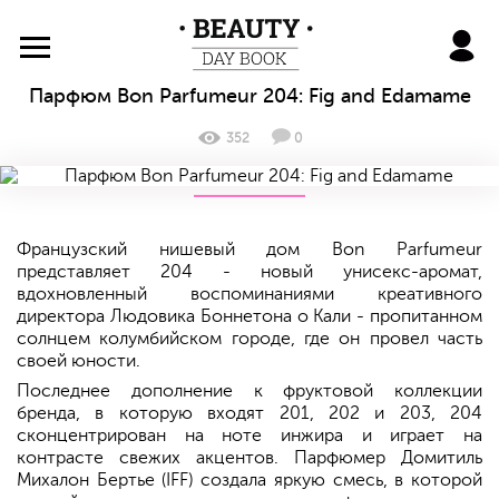
BeautyDayBook
Парфюм Bon Parfumeur 204: Fig and Edamame
352
0
Французский нишевый дом Bon Parfumeur
представляет 204 - новый унисекс-аромат,
вдохновленный воспоминаниями креативного
директора Людовика Боннетона о Кали - пропитанном
солнцем колумбийском городе, где он провел часть
своей юности.
Последнее дополнение к фруктовой коллекции
бренда, в которую входят 201, 202 и 203, 204
сконцентрирован на ноте инжира и играет на
контрасте свежих акцентов. Парфюмер Домитиль
Михалон Бертье (IFF) создала яркую смесь, в которой