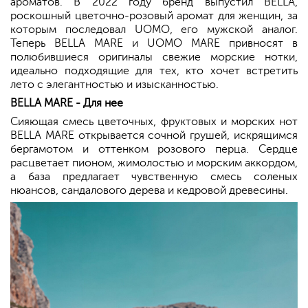
ароматов. В 2022 году бренд выпустил BELLA,
роскошный цветочно-розовый аромат для женщин, за
которым последовал UOMO, его мужской аналог.
Теперь BELLA MARE и UOMO MARE привносят в
полюбившиеся оригиналы свежие морские нотки,
идеально подходящие для тех, кто хочет встретить
лето с элегантностью и изысканностью.
BELLA MARE - Для нее
Сияющая смесь цветочных, фруктовых и морских нот
BELLA MARE открывается сочной грушей, искрящимся
бергамотом и оттенком розового перца. Сердце
расцветает пионом, жимолостью и морским аккордом,
а база предлагает чувственную смесь соленых
нюансов, сандалового дерева и кедровой древесины.