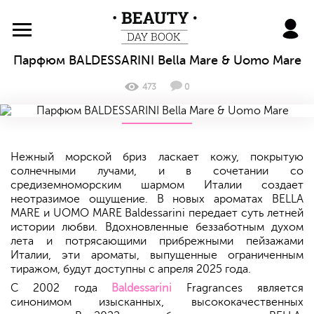
BeautyDayBook
Парфюм BALDESSARINI Bella Mare & Uomo Mare
473
0
Нежный морской бриз ласкает кожу, покрытую
солнечными лучами, и в сочетании со
средиземноморским шармом Италии создает
неотразимое ощущение. В новых ароматах BELLA
MARE и UOMO MARE Baldessarini передает суть летней
истории любви. Вдохновленные беззаботным духом
лета и потрясающими прибрежными пейзажами
Италии, эти ароматы, выпущенные ограниченным
тиражом, будут доступны с апреля 2025 года.
С 2002 года
Baldessarini
Fragrances является
синонимом изысканных, высококачественных