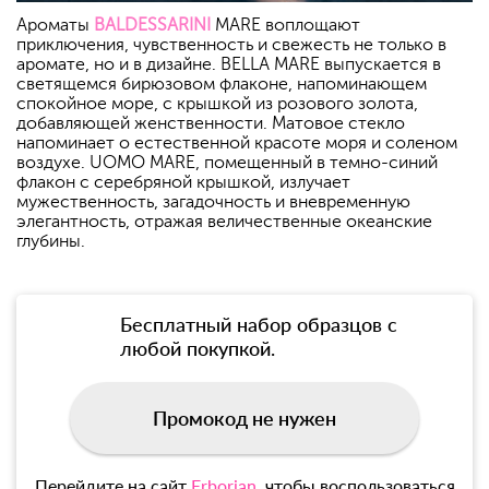
Ароматы
BALDESSARINI
MARE воплощают
приключения, чувственность и свежесть не только в
аромате, но и в дизайне. BELLA MARE выпускается в
светящемся бирюзовом флаконе, напоминающем
спокойное море, с крышкой из розового золота,
добавляющей женственности. Матовое стекло
напоминает о естественной красоте моря и соленом
воздухе. UOMO MARE, помещенный в темно-синий
флакон с серебряной крышкой, излучает
мужественность, загадочность и вневременную
элегантность, отражая величественные океанские
глубины.
Бесплатный набор образцов с
любой покупкой.
Промокод не нужен
Перейдите на сайт
Erborian
, чтобы воспользоваться