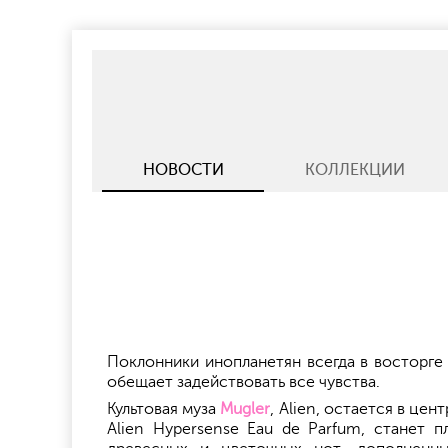
НОВОСТИ
КОЛЛЕКЦИИ
Поклонники инопланетян всегда в восторге
обещает задействовать все чувства.
Культовая муза
Mugler
, Alien, остается в це
Alien Hypersense Eau de Parfum, станет 