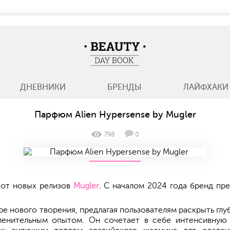
BeautyDayBook
ДНЕВНИКИ
БРЕНДЫ
ЛАЙФХАКИ
Парфюм Alien Hypersense by Mugler
798
0
 от новых релизов
Mugler
. С началом 2024 года бренд пр
нтре нового творения, предлагая пользователям раскрыть г
пленительным опытом. Он сочетает в себе интенсивную