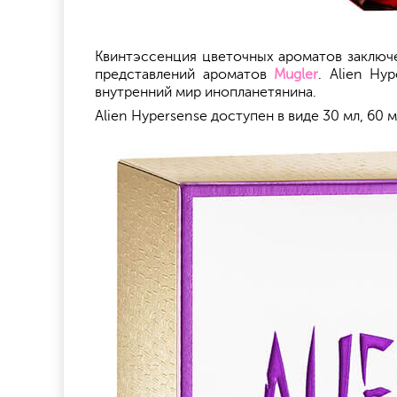
Квинтэссенция цветочных ароматов заключен
представлений ароматов
Mugler
. Alien Hy
внутренний мир инопланетянина.
Alien Hypersense доступен в виде 30 мл, 60 