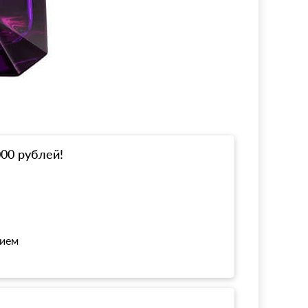
000 рублей!
нием