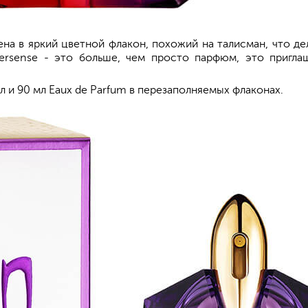
а в яркий цветной флакон, похожий на талисман, что де
persense - это больше, чем просто парфюм, это пригл
мл и 90 мл Eaux de Parfum в перезаполняемых флаконах.