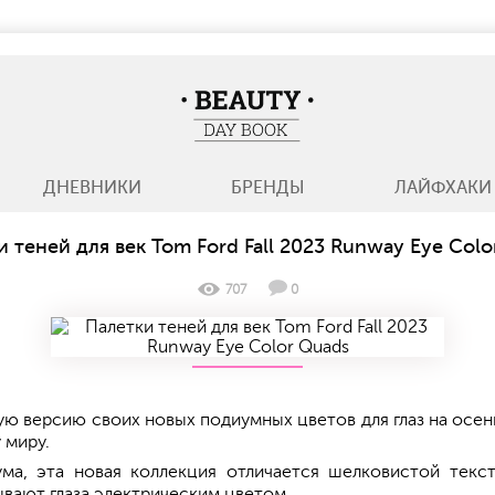
BeautyDayBook
ДНЕВНИКИ
БРЕНДЫ
ЛАЙФХАКИ
и теней для век Tom Ford Fall 2023 Runway Eye Colo
707
0
ую версию своих новых подиумных цветов для глаз на осен
 миру.
ма, эта новая коллекция отличается шелковистой тек
ывают глаза электрическим цветом.