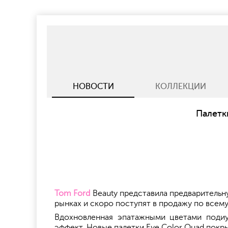
НОВОСТИ
КОЛЛЕКЦИИ
Палетк
Tom Ford
Beauty представила предварительн
рынках и скоро поступят в продажу по всему
Вдохновленная эпатажными цветами подиу
эффект. Новые палетки Eye Color Quad покр