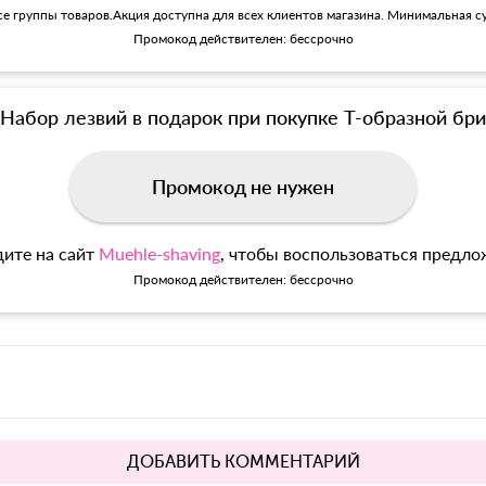
се группы товаров.Акция доступна для всех клиентов магазина. Минимальная су
Промокод действителен: бессрочно
Набор лезвий в подарок при покупке Т-образной б
Промокод не нужен
ите на сайт
Muehle-shaving
, чтобы воспользоваться предл
Промокод действителен: бессрочно
ДОБАВИТЬ КОММЕНТАРИЙ