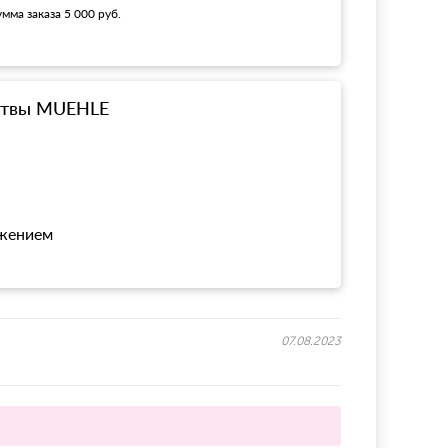
мма заказа 5 000 руб.
ритвы MUEHLE
ожением
07.08.2023