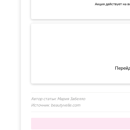
Акция действует на в
Перейд
Автор статьи:
Мария Забелло
Источник:
beautyvelle.com