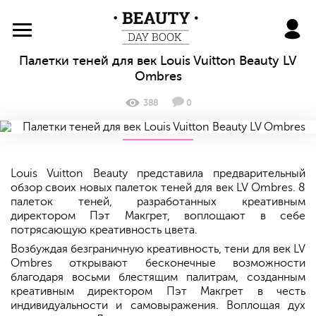
BeautyDayBook
Палетки теней для век Louis Vuitton Beauty LV
Ombres
388
0
Louis Vuitton Beauty представила предварительный
обзор своих новых палеток теней для век LV Ombres. 8
палеток теней, разработанных креативным
директором Пэт Макгрет, воплощают в себе
потрясающую креативность цвета.
Возбуждая безграничную креативность, тени для век LV
Ombres открывают бесконечные возможности
благодаря восьми блестящим палитрам, созданным
креативным директором Пэт Макгрет в честь
индивидуальности и самовыражения. Воплощая дух