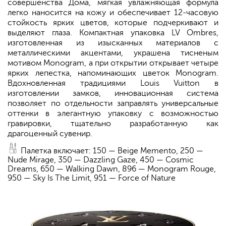
совершенства Дома, мягкая увлажняющая формула
легко наносится на кожу и обеспечивает 12-часовую
стойкость ярких цветов, которые подчеркивают и
выделяют глаза. Компактная упаковка LV Ombres,
изготовленная из изысканных материалов с
металлическими акцентами, украшена тисненым
мотивом Monogram, а при открытии открывает четыре
ярких лепестка, напоминающих цветок Monogram.
Вдохновленная традициями Louis Vuitton в
изготовлении замков, инновационная система
позволяет по отдельности заправлять универсальные
оттенки в элегантную упаковку с возможностью
гравировки, тщательно разработанную как
драгоценный сувенир.
Палетка включает: 150 — Beige Memento, 250 —
Nude Mirage, 350 — Dazzling Gaze, 450 — Cosmic
Dreams, 650 — Walking Dawn, 896 — Monogram Rouge,
950 — Sky Is The Limit, 951 — Force of Nature