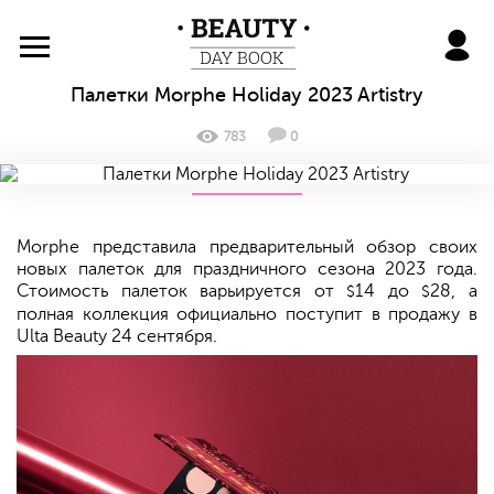
BeautyDayBook
Палетки Morphe Holiday 2023 Artistry
783
0
Morphe представила предварительный обзор своих
новых палеток для праздничного сезона 2023 года.
Стоимость палеток варьируется от
14 до
28, а
$
$
полная коллекция официально поступит в продажу в
Ulta Beauty 24 сентября.