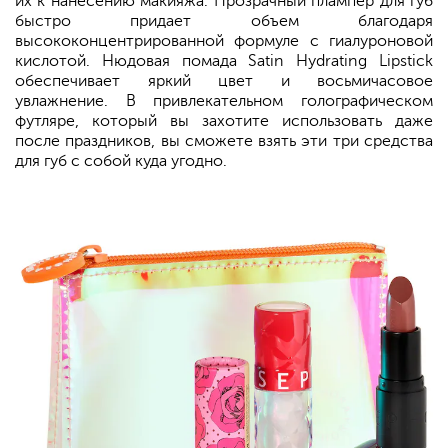
их к нанесению макияжа. Прозрачный плампер для губ
быстро придает объем благодаря
высококонцентрированной формуле с гиалуроновой
кислотой. Нюдовая помада Satin Hydrating Lipstick
обеспечивает яркий цвет и восьмичасовое
увлажнение. В привлекательном голографическом
футляре, который вы захотите использовать даже
после праздников, вы сможете взять эти три средства
для губ с собой куда угодно.