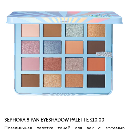
SEPHORA
8 PAN EYESHADOW PALETTE
10.00
$
Праздничная палетка теней для век с восемью