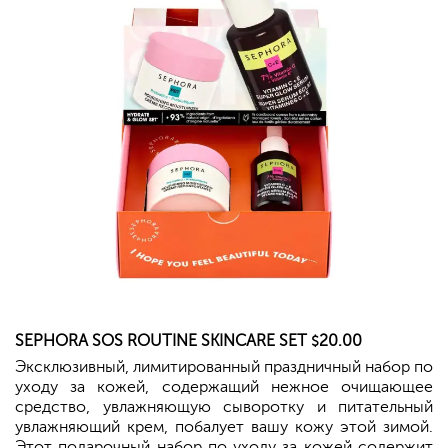
SEPHORA
SOS ROUTINE SKINCARE SET
20.00
$
Эксклюзивный, лимитированный праздничный набор по
уходу за кожей, содержащий нежное очищающее
средство, увлажняющую сыворотку и питательный
увлажняющий крем, побалует вашу кожу этой зимой.
Этот подарочный набор по уходу за кожей содержит