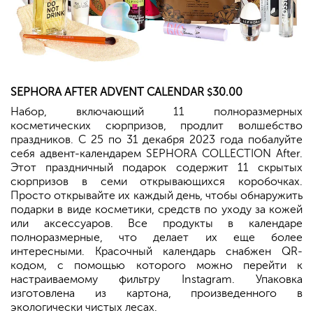
SEPHORA
AFTER ADVENT CALENDAR
30.00
$
Набор, включающий 11 полноразмерных
косметических сюрпризов, продлит волшебство
праздников. С 25 по 31 декабря 2023 года побалуйте
себя адвент-календарем SEPHORA COLLECTION After.
Этот праздничный подарок содержит 11 скрытых
сюрпризов в семи открывающихся коробочках.
Просто открывайте их каждый день, чтобы обнаружить
подарки в виде косметики, средств по уходу за кожей
или аксессуаров. Все продукты в календаре
полноразмерные, что делает их еще более
интересными. Красочный календарь снабжен QR-
кодом, с помощью которого можно перейти к
настраиваемому фильтру Instagram. Упаковка
изготовлена из картона, произведенного в
экологически чистых лесах.