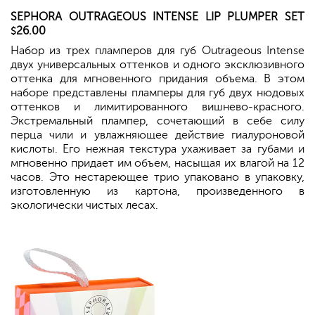
SEPHORA
OUTRAGEOUS INTENSE LIP PLUMPER SET
26.00
$
Набор из трех пламперов для губ Outrageous Intense
двух универсальных оттенков и одного эксклюзивного
оттенка для мгновенного придания объема. В этом
наборе представлены пламперы для губ двух нюдовых
оттенков и лимитированного вишнево-красного.
Экстремальный плампер, сочетающий в себе силу
перца чили и увлажняющее действие гиалуроновой
кислоты. Его нежная текстура ухаживает за губами и
мгновенно придает им объем, насыщая их влагой на 12
часов. Это нестареющее трио упаковано в упаковку,
изготовленную из картона, произведенного в
экологически чистых лесах.