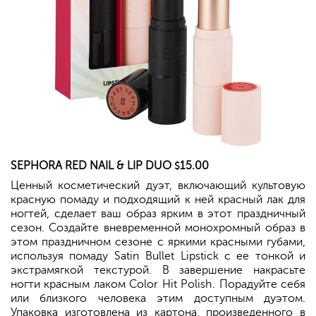
SEPHORA
RED NAIL & LIP DUO
15.00
$
Ценный косметический дуэт, включающий культовую
красную помаду и подходящий к ней красный лак для
ногтей, сделает ваш образ ярким в этот праздничный
сезон. Создайте вневременной монохромный образ в
этом праздничном сезоне с яркими красными губами,
используя помаду Satin Bullet Lipstick с ее тонкой и
экстрамягкой текстурой. В завершение накрасьте
ногти красным лаком Color Hit Polish. Порадуйте себя
или близкого человека этим доступным дуэтом.
Упаковка изготовлена из картона, произведенного в