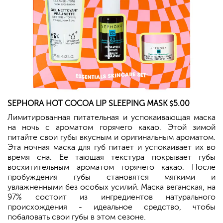
SEPHORA
HOT COCOA LIP SLEEPING MASK
5.00
$
Лимитированная питательная и успокаивающая маска
на ночь с ароматом горячего какао. Этой зимой
питайте свои губы вкусным и оригинальным ароматом.
Эта ночная маска для губ питает и успокаивает их во
время сна. Ее тающая текстура покрывает губы
восхитительным ароматом горячего какао. После
пробуждения губы становятся мягкими и
увлажненными без особых усилий. Маска веганская, на
97% состоит из ингредиентов натурального
происхождения - идеальное средство, чтобы
побаловать свои губы в этом сезоне.