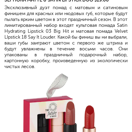
SEPHORA
MATTE & SATIN LIPSTICK DUO
19.00
$
Эксклюзивный дуэт помад с матовым и сатиновым
финишем для красных или нюдовых губ, которые будут
пылать ярким цветом в этот праздничный сезон. В этот
лимитированный набор входят культовая помада Satin
Hydrating Lipstick 03 Big Hit и матовая помада Velvet
LIpstick 18 Say It Louder. Какой бы финиш вы ни выбрали,
ваши губы заиграют цветом с первого же штриха и
будут увлажнены в течение восьми часов. Они
упакованы в праздничный подарочный набор,
картонную коробку, произведенную из экологически
чистых лесов.