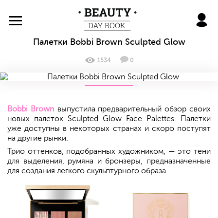
BeautyDayBook
Палетки Bobbi Brown Sculpted Glow
1534
0
Bobbi Brown
выпустила предварительный обзор своих
новых палеток Sculpted Glow Face Palettes. Палетки
уже доступны в некоторых странах и скоро поступят
на другие рынки.
Трио оттенков, подобранных художником, — это тени
для выделения, румяна и бронзеры, предназначенные
для создания легкого скульптурного образа.