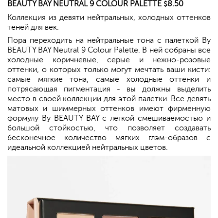
BEAUTY BAY NEUTRAL 9 COLOUR PALETTE
8.50
$
Коллекция из девяти нейтральных, холодных оттенков
теней для век.
Пора переходить на нейтральные тона с палеткой By
BEAUTY BAY Neutral 9 Colour Palette. В ней собраны все
холодные коричневые, серые и нежно-розовые
оттенки, о которых только могут мечтать ваши кисти:
самые мягкие тона, самые холодные оттенки и
потрясающая пигментация - вы должны выделить
место в своей коллекции для этой палетки. Все девять
матовых и шиммерных оттенков имеют фирменную
формулу By BEAUTY BAY с легкой смешиваемостью и
большой стойкостью, что позволяет создавать
бесконечное количество мягких глэм-образов с
идеальной коллекцией нейтральных цветов.