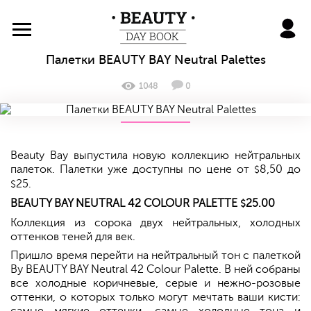
BeautyDayBook
Палетки BEAUTY BAY Neutral Palettes
1048
0
Beauty Bay выпустила новую коллекцию нейтральных
палеток. Палетки уже доступны по цене от
8,50 до
$
25.
$
BEAUTY BAY NEUTRAL 42 COLOUR PALETTE
25.00
$
Коллекция из сорока двух нейтральных, холодных
оттенков теней для век.
Пришло время перейти на нейтральный тон с палеткой
By BEAUTY BAY Neutral 42 Colour Palette. В ней собраны
все холодные коричневые, серые и нежно-розовые
оттенки, о которых только могут мечтать ваши кисти: