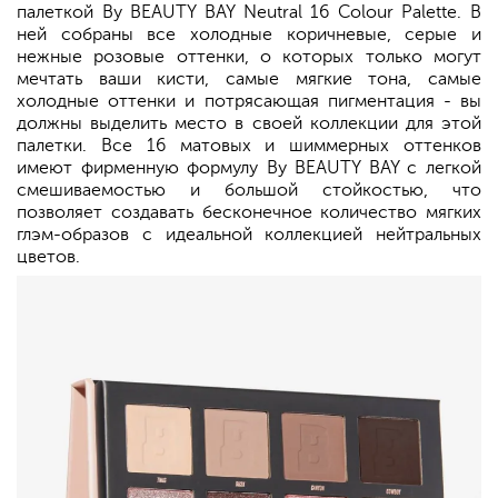
палеткой By BEAUTY BAY Neutral 16 Colour Palette. В
ней собраны все холодные коричневые, серые и
нежные розовые оттенки, о которых только могут
мечтать ваши кисти, самые мягкие тона, самые
холодные оттенки и потрясающая пигментация - вы
должны выделить место в своей коллекции для этой
палетки. Все 16 матовых и шиммерных оттенков
имеют фирменную формулу By BEAUTY BAY с легкой
смешиваемостью и большой стойкостью, что
позволяет создавать бесконечное количество мягких
глэм-образов с идеальной коллекцией нейтральных
цветов.