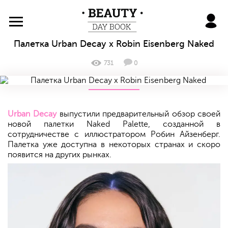
BeautyDayBook
Палетка Urban Decay x Robin Eisenberg Naked
731
0
Urban Decay
выпустили предварительный обзор своей
новой палетки Naked Palette, созданной в
сотрудничестве с иллюстратором Робин Айзенберг.
Палетка уже доступна в некоторых странах и скоро
появится на других рынках.