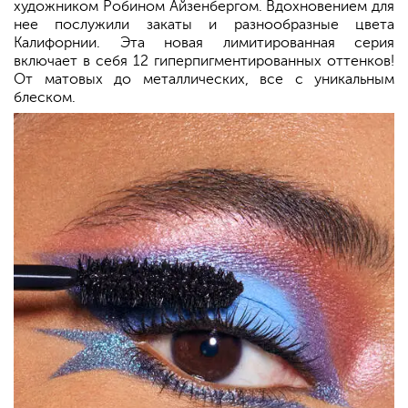
художником Робином Айзенбергом. Вдохновением для
нее послужили закаты и разнообразные цвета
Калифорнии. Эта новая лимитированная серия
включает в себя 12 гиперпигментированных оттенков!
От матовых до металлических, все с уникальным
блеском.