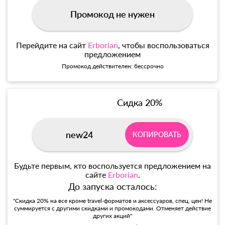
Промокод не нужен
Перейдите на сайт
Erborian
, чтобы воспользоваться
предложением
Промокод действителен: бессрочно
Сидка 20%
new24
КОПИРОВАТЬ
Будьте первым, кто воспользуется предложением на
сайте
Erborian
.
До запуска осталось:
"Скидка 20% на все кроме travel-форматов и аксессуаров, спец. цен! Не
суммируется с другими скидками и промокодами. Отменяет действие
других акций"