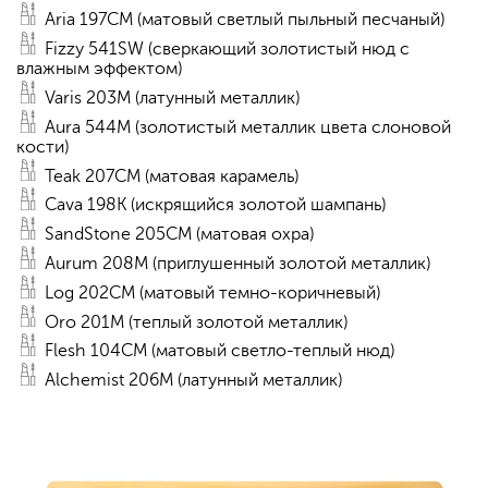
Aria 197CM (матовый светлый пыльный песчаный)
Fizzy 541SW (сверкающий золотистый нюд с
влажным эффектом)
Varis 203M (латунный металлик)
Aura 544M (золотистый металлик цвета слоновой
кости)
Teak 207CM (матовая карамель)
Cava 198K (искрящийся золотой шампань)
SandStone 205CM (матовая охра)
Aurum 208M (приглушенный золотой металлик)
Log 202CM (матовый темно-коричневый)
Oro 201M (теплый золотой металлик)
Flesh 104CM (матовый светло-теплый нюд)
Alchemist 206M (латунный металлик)