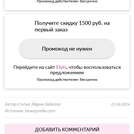
Промокод действителен: бессрочно
Получите скидку 1500 руб. на
первый заказ
Промокод не нужен
Перейдите на сайт
Elyts
, чтобы воспользоваться
предложением
Промокод действителен: бессрочно
Автор статьи:
Мария Забелло
03.06.2024
Источник:
beautyvelle.com
ДОБАВИТЬ КОММЕНТАРИЙ