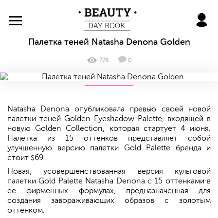
BeautyDayBook
Палетка теней Natasha Denona Golden
778
0
Natasha Denona опубликовала превью своей новой
палетки теней Golden Eyeshadow Palette, входящей в
новую Golden Collection, которая стартует 4 июня.
Палетка из 15 оттенков представляет собой
улучшенную версию палетки Gold Palette бренда и
стоит
69.
$
Новая, усовершенствованная версия культовой
палетки Gold Palette Natasha Denona с 15 оттенками в
ее фирменных формулах, предназначенная для
создания завораживающих образов с золотым
оттенком.