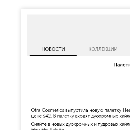
НОВОСТИ
КОЛЛЕКЦИИ
Палетк
Ofra Cosmetics выпустила новую палетку Hea
цене
42. В палетку входят дуохромные хай
$
Сияйте в новых дуохромных и пудровых хайл