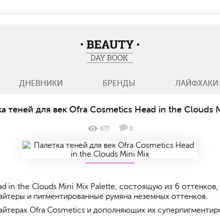
BeautyDayBook
ДНЕВНИКИ
БРЕНДЫ
ЛАЙФХАКИ
а теней для век Ofra Cosmetics Head in the Clouds M
677
0
d in the Clouds Mini Mix Palette, состоящую из 6 оттенк
лайтеры и пигментированные румяна неземных оттенков.
айтерах Ofra Cosmetics и дополняющих их суперпигментиров