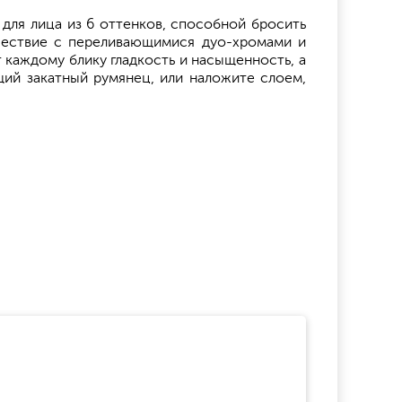
для лица из 6 оттенков, способной бросить
тешествие с переливающимися дуо-хромами и
 каждому блику гладкость и насыщенность, а
ий закатный румянец, или наложите слоем,