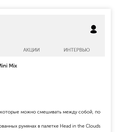
АКЦИИ
ИНТЕРВЬЮ
ini Mix
ов, которые можно смешивать между собой, по
анных румянах в палетке Head in the Clouds