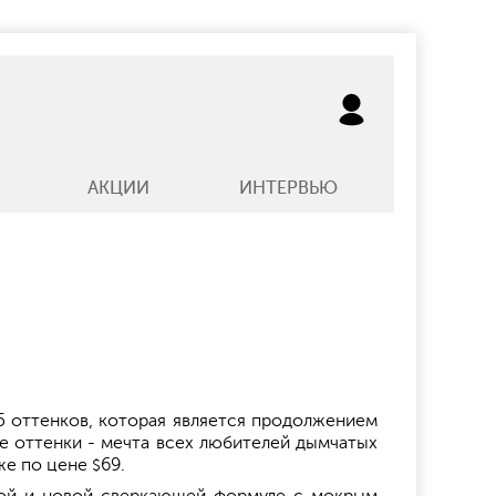
АКЦИИ
ИНТЕРВЬЮ
15 оттенков, которая является продолжением
е оттенки - мечта всех любителей дымчатых
аже по цене
69.
$