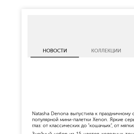
НОВОСТИ
КОЛЛЕКЦИИ
Natasha Denona выпустила к праздничному с
популярной мини-палетки Xenon. Яркие сер
глаз: от классических до "кошачьих", от мяг