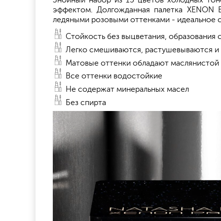
Знойный набор из 15 цветов холодных то
эффектом. Долгожданная палетка XENON 
ледяными розовыми оттенками - идеальное с
Стойкость без выцветания, образования 
Легко смешиваются, растушевываются и 
Матовые оттенки обладают маслянистой
Все оттенки водостойкие
Не содержат минеральных масел
Без спирта