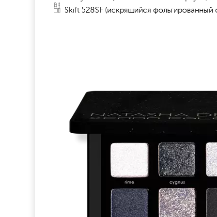
Skift 528SF (искрящийся фольгированный