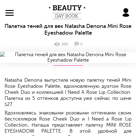
BeautyDayBook
Палетка теней для век Natasha Denona Mini Rose
Eyeshadow Palette
666
0
Natasha Denona выпустила новую палетку теней Mini
Rose Eyeshadow Palette, вдохновленную дуэтом Rose
Cheek Duo и коллекцией I Need A Rose Lip Collection.
Палетка из 5 оттенков доступна уже сейчас по цене
27.
$
Вдохновляясь знаковыми розовыми оттенками своих
бестселлеров Rose Cheek Duo и I Need a Rose Lip
Collection, Наташа представляет палетку MINI ROSE
EYESHADOW PALETTE. В этой удобной для