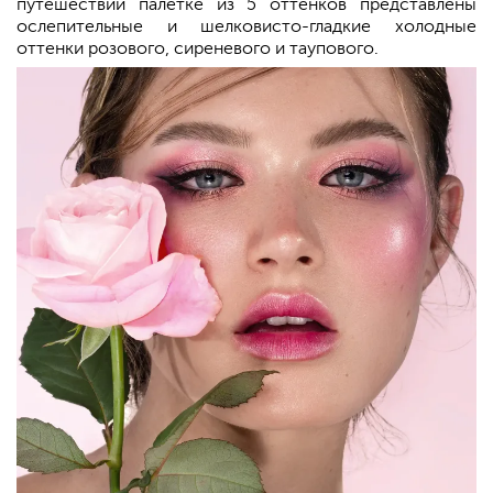
путешествий палетке из 5 оттенков представлены
ослепительные и шелковисто-гладкие холодные
оттенки розового, сиреневого и таупового.