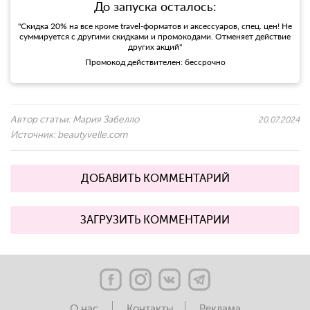
До запуска осталось:
"Скидка 20% на все кроме travel-форматов и аксессуаров, спец. цен! Не
суммируется с другими скидками и промокодами. Отменяет действие
других акций"
Промокод действителен: бессрочно
Автор статьи:
Мария Забелло
20.07.2024
Источник:
beautyvelle.com
ДОБАВИТЬ КОММЕНТАРИЙ
ЗАГРУЗИТЬ КОММЕНТАРИИ
О нас
Контакты
Реклама