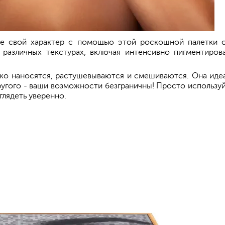
йте свой характер с помощью этой роскошной палетки с
различных текстурах, включая интенсивно пигментиров
ко наносятся, растушевываются и смешиваются. Она иде
ругого - ваши возможности безграничны! Просто используйт
глядеть уверенно.