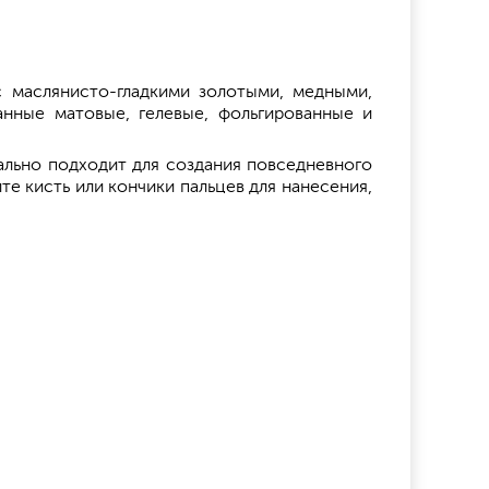
 маслянисто-гладкими золотыми, медными,
анные матовые, гелевые, фольгированные и
ально подходит для создания повседневного
е кисть или кончики пальцев для нанесения,