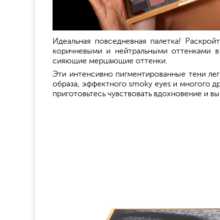
Идеальная повседневная палетка! Раскро
коричневыми и нейтральными оттенками в 
сияющие мерцающие оттенки.
Эти интенсивно пигментированные тени лег
образа, эффектного smoky eyes и многого д
приготовьтесь чувствовать вдохновение и вы