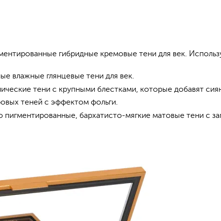
игментированные гибридные кремовые тени для век. Использ
ные влажные глянцевые тени для век.
лические тени с крупными блестками, которые добавят сиян
тровых теней с эффектом фольги.
но пигментированные, бархатисто-мягкие матовые тени с 