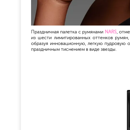
Праздничная палетка с румянами
NARS
, отм
из шести лимитированных оттенков румян,
образуя инновационную, легкую пудровую о
праздничным тиснением в виде звезды.