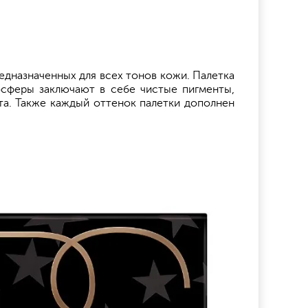
едназначенных для всех тонов кожи. Палетка
осферы заключают в себе чистые пигменты,
та. Также каждый оттенок палетки дополнен