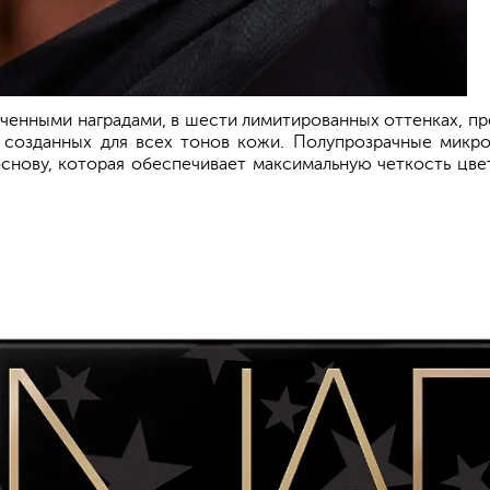
еченными наградами, в шести лимитированных оттенках, пр
 созданных для всех тонов кожи. Полупрозрачные микр
снову, которая обеспечивает максимальную четкость цве