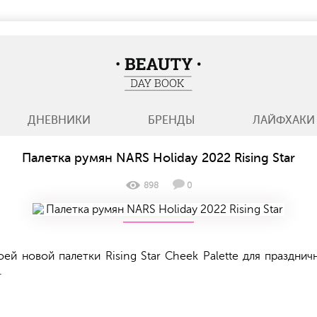
BeautyDayBook
ДНЕВНИКИ
БРЕНДЫ
ЛАЙФХАКИ
Палетка румян NARS Holiday 2022 Rising Star
898
0
й новой палетки Rising Star Cheek Palette для празднич
.