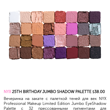
NYX
25TH BIRTHDAY JUMBO SHADOW PALETTE
38.00
$
Вечеринка на закате с палеткой теней для век NYX
Professional Makeup Limited Edition Jumbo EyeShadow
Palette с 32 прессованными пигментами для