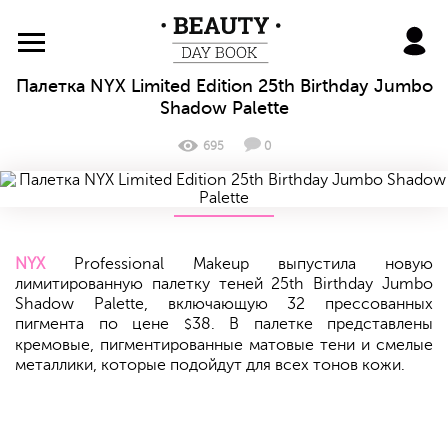
BeautyDayBook
Палетка NYX Limited Edition 25th Birthday Jumbo
Shadow Palette
695
0
NYX
Professional Makeup выпустила новую
лимитированную палетку теней 25th Birthday Jumbo
Shadow Palette, включающую 32 прессованных
пигмента по цене
38. В палетке представлены
$
кремовые, пигментированные матовые тени и смелые
металлики, которые подойдут для всех тонов кожи.