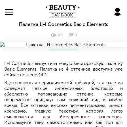
BeautyDayBook
Палетка LH Cosmetics Basic Elements
789
0
LH Cosmetics выпустила новую многоразовую палетку
Basic Elements. Палетка из 4 оттенков доступна уже
сейчас по цене
42.
$
Вдохновленная периодической таблицей, эта палетка
содержит четыре интенсивных, блестящих и
абсолютно потрясающих оттенка, которые
непременно придадут вам сияющий вид в любое
время. Все оттенки высоко пигментированы, имеют
кремовую, гладкую текстуру, которая легко
смешивается для безупречного нанесения.
Используйте тени самостоятельно или как топ для