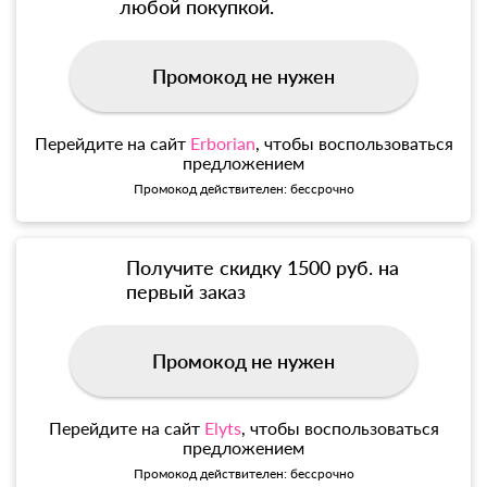
любой покупкой.
Промокод не нужен
Перейдите на сайт
Erborian
, чтобы воспользоваться
предложением
Промокод действителен: бессрочно
Получите скидку 1500 руб. на
первый заказ
Промокод не нужен
Перейдите на сайт
Elyts
, чтобы воспользоваться
предложением
Промокод действителен: бессрочно