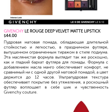
GIVENCHY
LE ROUGE DEEP VELVET MATTE LIPSTICK
44.00
$
Пудровая матовая помада, обладающая длительной
стойкостью и легкостью, в праздничном футляре,
выпущенном ограниченным тиражом в стиле подиума.
Эта маслянистая формула выглядит так же роскошно,
как и гладкий бархат футляра для помады. Формула с
добавлением масла манго обеспечивает комфорт, не
сравнимый ни с одной другой матовой помадой, а цвет
держится до 12 часов. Ультрапудровая текстура
обеспечивает покрытие без утяжеления, а роскошный
футляр воплощает в себе шик и чувственность
Givenchy couture.