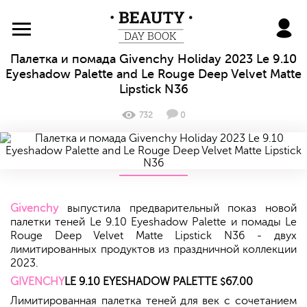
BeautyDayBook
Палетка и помада Givenchy Holiday 2023 Le 9.10
Eyeshadow Palette and Le Rouge Deep Velvet Matte
Lipstick N36
732
0
Givenchy
выпустила предварительный показ новой
палетки теней Le 9.10 Eyeshadow Palette и помады Le
Rouge Deep Velvet Matte Lipstick N36 - двух
лимитированных продуктов из праздничной коллекции
2023.
GIVENCHY
LE 9.10 EYESHADOW PALETTE
67.00
$
Лимитированная палетка теней для век с сочетанием