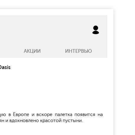
АКЦИИ
ИНТЕРВЬЮ
asis
ную в Европе и вскоре палетка появится на
ян и вдохновлено красотой пустыни.