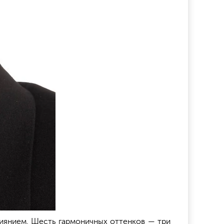
 сиянием. Шесть гармоничных оттенков — три