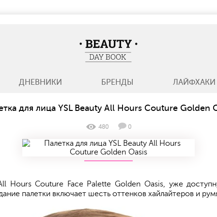
BeautyDayBook
ДНЕВНИКИ
БРЕНДЫ
ЛАЙФХАКИ
етка для лица YSL Beauty All Hours Couture Golden O
480
0
l Hours Couture Face Palette Golden Oasis, уже доступ
ание палетки включает шесть оттенков хайлайтеров и рум