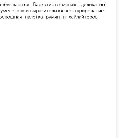
шёвываются. Бархатисто-мягкие, деликатно
мело, как и выразительное контурирование.
роскошная палетка румян и хайлайтеров —