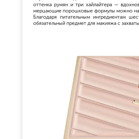
оттенка румян и три хайлайтера — вдохно
мерцающие порошковые формулы можно наращ
Благодаря питательным ингредиентам шес
обязательный предмет для макияжа с захва