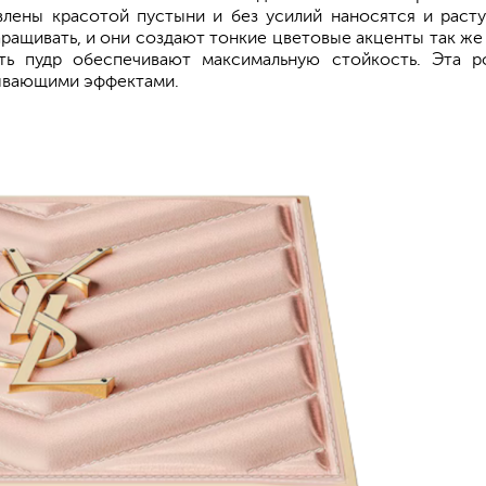
влены красотой пустыни и без усилий наносятся и расту
ивать, и они создают тонкие цветовые акценты так же у
ть пудр обеспечивают максимальную стойкость. Эта 
тывающими эффектами.