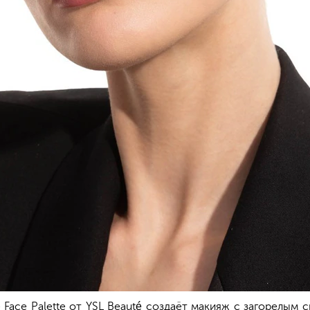
 Face Palette от YSL Beauté создаёт макияж с загорелым