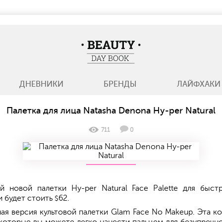
BeautyDayBook
ДНЕВНИКИ
БРЕНДЫ
ЛАЙФХАКИ
Палетка для лица Natasha Denona Hy-per Natural
711
0
й новой палетки Hy-per Natural Face Palette для быст
и будет стоить
62.
$
нная версия культовой палетки Glam Face No Makeup. Эта