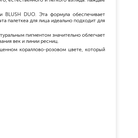
о, естественного и легкого взгляда. Каждые
 BLUSH DUO. Эта формула обеспечивает
та палеткеа для лица идеально подходит для
туральным пигментом значительно облегчает
ания век и линии ресниц.
щенном кораллово-розовом цвете, который