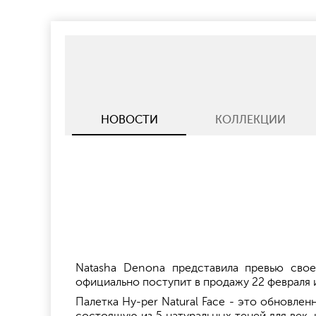
НОВОСТИ
КОЛЛЕКЦИИ
Natasha Denona представила превью свое
официально поступит в продажу 22 февраля 
Палетка Hy-per Natural Face - это обновле