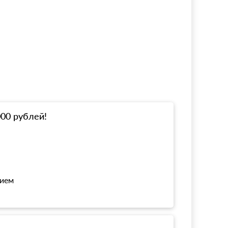
000 рублей!
нием