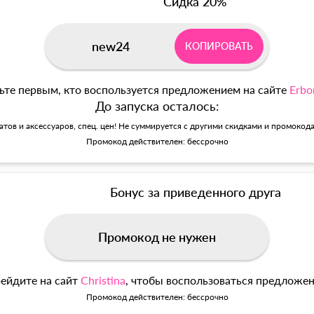
Сидка 20%
new24
КОПИРОВАТЬ
ьте первым, кто воспользуется предложением на сайте
Erbo
До запуска осталось:
матов и аксессуаров, спец. цен! Не суммируется с другими скидками и промокод
Промокод действителен: бессрочно
Бонус за приведенного друга
Промокод не нужен
ейдите на сайт
Christina
, чтобы воспользоваться предложе
Промокод действителен: бессрочно