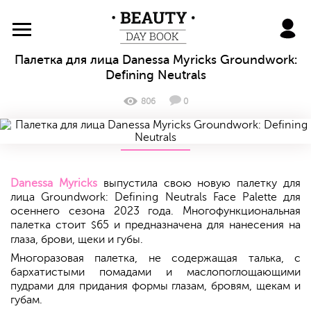
BeautyDayBook
Палетка для лица Danessa Myricks Groundwork:
Defining Neutrals
806
0
Danessa Myricks
выпустила свою новую палетку для
лица Groundwork: Defining Neutrals Face Palette для
осеннего сезона 2023 года. Многофункциональная
палетка стоит
65 и предназначена для нанесения на
$
глаза, брови, щеки и губы.
Многоразовая палетка, не содержащая талька, с
бархатистыми помадами и маслопоглощающими
пудрами для придания формы глазам, бровям, щекам и
губам.