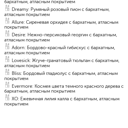
бархатным, атласным покрытием
Dreamy: Румяный розовый пион с бархатным,
атласным покрытием
Allure: Сиреневая орхидея с бархатным, атласным
покрытием
Desire: Нежно-персиковый георгин с бархатным,
атласным покрытием
Adorn: Бордово-красный гибискус с бархатным,
атласным покрытием
Lovesick: Жгуче-гранатовый тюльпан с бархатным,
атласным покрытием
Bliss: Бордовый гладиолус с бархатным, атласным
покрытием
Evermore: Космея цвета темного красного дерева с
бархатным, атласным покрытием
XO: Ежевичная лилия калла с бархатным, атласным
покрытием