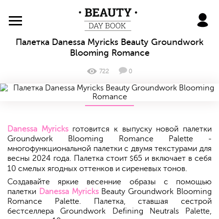
BeautyDayBook
Палетка Danessa Myricks Beauty Groundwork
Blooming Romance
722
0
Danessa Myricks
готовится к выпуску новой палетки
Groundwork Blooming Romance Palette -
многофункциональной палетки с двумя текстурами для
весны 2024 года. Палетка стоит
65 и включает в себя
$
10 смелых ягодных оттенков и сиреневых тонов.
Создавайте яркие весенние образы с помощью
палетки
Danessa Myricks
Beauty Groundwork Blooming
Romance Palette. Палетка, ставшая сестрой
бестселлера Groundwork Defining Neutrals Palette,