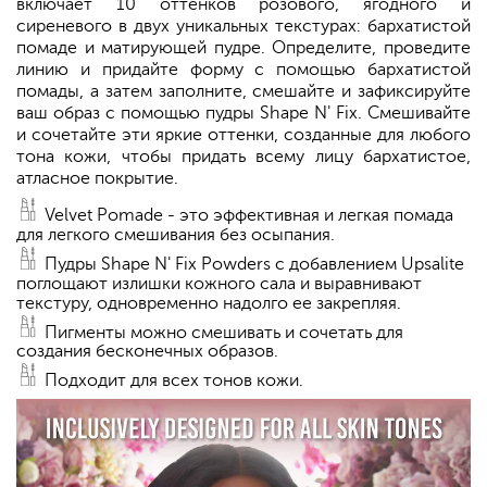
включает 10 оттенков розового, ягодного и
сиреневого в двух уникальных текстурах: бархатистой
помаде и матирующей пудре. Определите, проведите
линию и придайте форму с помощью бархатистой
помады, а затем заполните, смешайте и зафиксируйте
ваш образ с помощью пудры Shape N' Fix. Смешивайте
и сочетайте эти яркие оттенки, созданные для любого
тона кожи, чтобы придать всему лицу бархатистое,
атласное покрытие.
Velvet Pomade - это эффективная и легкая помада
для легкого смешивания без осыпания.
Пудры Shape N' Fix Powders с добавлением Upsalite
поглощают излишки кожного сала и выравнивают
текстуру, одновременно надолго ее закрепляя.
Пигменты можно смешивать и сочетать для
создания бесконечных образов.
Подходит для всех тонов кожи.