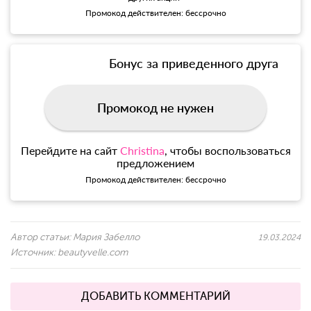
Промокод действителен: бессрочно
Бонус за приведенного друга
Промокод не нужен
Перейдите на сайт
Christina
, чтобы воспользоваться
предложением
Промокод действителен: бессрочно
Автор статьи:
Мария Забелло
19.03.2024
Источник:
beautyvelle.com
ДОБАВИТЬ КОММЕНТАРИЙ