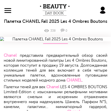
BeautyDayBook
Палетка CHANEL Fall 2025 Les 4 Ombres Boutons
338
0
Chanel
представила предварительный обзор своей
новой лимитированной палитры Les 4 Ombres Boutons,
которая поступит в продажу 19 августа. Долгожданная
коллекция теней для век включает в себя четыре
уникальные палетки, вдохновленные пуговицами
стильных моделей модного дома
CHANEL
.
Палетки теней для век
Chanel
LES 4 OMBRES BOUTONS
Limited-Edition с изысканными рельефными мотивами
являются смелым и искренним отражением
внутреннего мира мадемуазель Шанель. Парфюм N°5,
камелии, галактики... миниатюрный гардероб,