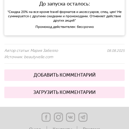
До запуска осталось:
"Скидка 20% на все кроме travel-форматов и аксессуаров, спец. цен! Не
суммируется с другими скидками и промокодами. Отменяет действие
других акций"
Промокод действителен: бессрочно
Автор статьи:
Мария Забелло
08.08.2025
Источник:
beautyvelle.com
ДОБАВИТЬ КОММЕНТАРИЙ
ЗАГРУЗИТЬ КОММЕНТАРИИ