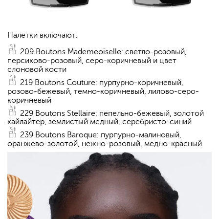
Палетки включают:
209 Boutons Mademeoiselle: светло-розовый,
персиково-розовый, серо-коричневый и цвет
слоновой кости
219 Boutons Couture: пурпурно-коричневый,
розово-бежевый, темно-коричневый, лилово-серо-
коричневый
229 Boutons Stellaire: пепельно-бежевый, золотой
хайлайтер, землистый медный, серебристо-синий
239 Boutons Baroque: пурпурно-малиновый,
оранжево-золотой, нежно-розовый, медно-красный