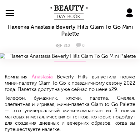
BeautyDayBook
Палетка Anastasia Beverly Hills Glam To Go Mini
Palette
810
0
Компания
Anastasia
Beverly Hills выпустила новую
мини-палетку Glam To Go к праздничному сезону 2022
года. Палетка доступна уже сейчас по цене
29.
$
Телефон, бумажник, ключи, палетка. Смелая,
элегантная и игривая, мини-палетка Glam to Go Palette
— это универсальный мини-компаньон из 8 новых
матовых и металлических оттенков, которые подойдут
для создания дневных и вечерних образов, когда вы
путешествуете налегке.