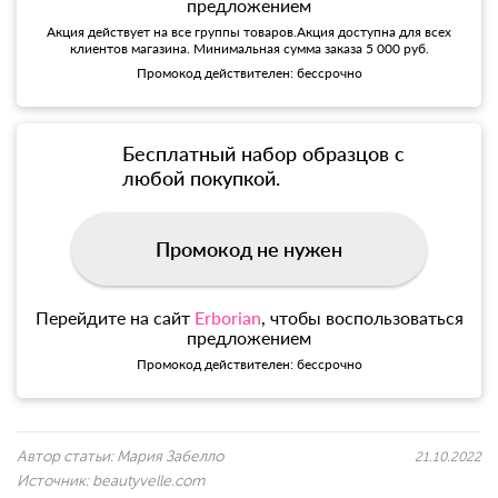
предложением
Акция действует на все группы товаров.Акция доступна для всех
клиентов магазина. Минимальная сумма заказа 5 000 руб.
Промокод действителен: бессрочно
Бесплатный набор образцов с
любой покупкой.
Промокод не нужен
Перейдите на сайт
Erborian
, чтобы воспользоваться
предложением
Промокод действителен: бессрочно
Автор статьи:
Мария Забелло
21.10.2022
Источник:
beautyvelle.com