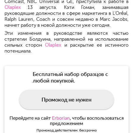
Comcast, NBC Universal и GE, приступила к работе в
Olaplex
13 августа. Кэти Гоман, занимавшая
руководящие должности в сфере маркетинга в L'Oréal,
Ralph Lauren, Coach и совсем недавно в Marc Jacobs,
начнет работу в новой должности уже сегодня.
Эти изменения в руководстве являются частью
стратегии Болдуина, направленной на использование
сильных сторон
Olaplex
и раскрытие ее истинного
потенциала.
Бесплатный набор образцов с
любой покупкой.
Промокод не нужен
Перейдите на сайт
Erborian
, чтобы воспользоваться
предложением
Промокод действителен: бессрочно