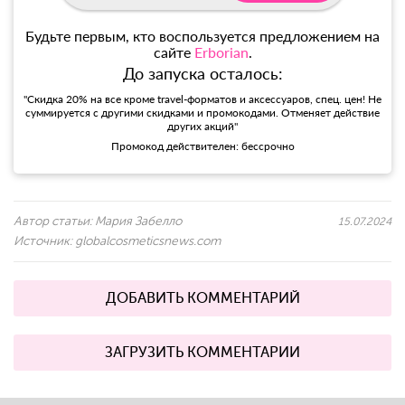
Будьте первым, кто воспользуется предложением на
сайте
Erborian
.
До запуска осталось:
"Скидка 20% на все кроме travel-форматов и аксессуаров, спец. цен! Не
суммируется с другими скидками и промокодами. Отменяет действие
других акций"
Промокод действителен: бессрочно
Автор статьи:
Мария Забелло
15.07.2024
Источник:
globalcosmeticsnews.com
ДОБАВИТЬ КОММЕНТАРИЙ
ЗАГРУЗИТЬ КОММЕНТАРИИ