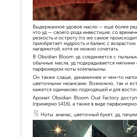
Выдержанное удовое масло — ещё более редк
что уд — своего рода инвестиция, со време
резкость и остроту (то же самое происходит
приобретает мудрость и баланс с возрастом.
нагармотой, хотя их можно сочетать.
В Obsidian Bloom уд соединяется с пыльным
обычные масла, уд подкрадывается мягкими 
парфюмером ноты компаньоны.
Он также слаще, динамичнее и чем-то напо
цветочными нюансами. Возможно, так и есть
кажется одинаково подходящей и для восточн
Аромат Obsidian Bloom Oud Factory доступ
(примерно
416), а также в виде парфюмерно
$
Ноты: ананас, цветочный букет, уд, пачули