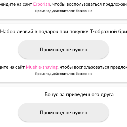
ейдите на сайт
Erborian
, чтобы воспользоваться предложе
Промокод действителен: бессрочно
Набор лезвий в подарок при покупке Т-образной б
Промокод не нужен
ите на сайт
Muehle-shaving
, чтобы воспользоваться предл
Промокод действителен: бессрочно
Бонус за приведенного друга
Промокод не нужен