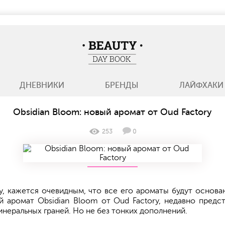
BeautyDayBook
ДНЕВНИКИ
БРЕНДЫ
ЛАЙФХАКИ
Obsidian Bloom: новый аромат от Oud Factory
253
0
y, кажется очевидным, что все его ароматы будут основа
 аромат Obsidian Bloom от Oud Factory, недавно предс
минеральных граней. Но не без тонких дополнений.