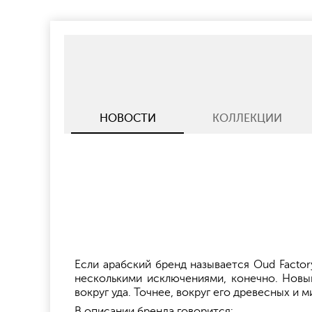
НОВОСТИ
КОЛЛЕКЦИИ
Если арабский бренд называется Oud Factor
несколькими исключениями, конечно. Новый
вокруг уда. Точнее, вокруг его древесных и 
В описании бренда говорится: