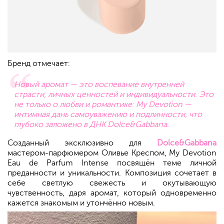
Бренд отмечает:
Новый аромат — это воспевание внутренней
страсти, личных ценностей и индивидуальности. Это
не только о любви и романтике: My Devotion —
интимная дань самоуважению и подлинности, что
глубоко заложено в ДНК Dolce&Gabbana.
Созданный эксклюзивно для
Dolce&Gabbana
мастером-парфюмером Оливье Креспом, My Devotion
Eau de Parfum Intense посвящён теме личной
преданности и уникальности. Композиция сочетает в
себе светлую свежесть и окутывающую
чувственность, даря аромат, который одновременно
кажется знакомым и утончённо новым.