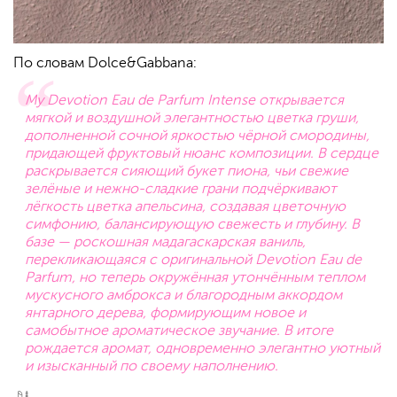
По словам Dolce&Gabbana:
My Devotion Eau de Parfum Intense открывается
мягкой и воздушной элегантностью цветка груши,
дополненной сочной яркостью чёрной смородины,
придающей фруктовый нюанс композиции. В сердце
раскрывается сияющий букет пиона, чьи свежие
зелёные и нежно-сладкие грани подчёркивают
лёгкость цветка апельсина, создавая цветочную
симфонию, балансирующую свежесть и глубину. В
базе — роскошная мадагаскарская ваниль,
перекликающаяся с оригинальной Devotion Eau de
Parfum, но теперь окружённая утончённым теплом
мускусного амброкса и благородным аккордом
янтарного дерева, формирующим новое и
самобытное ароматическое звучание. В итоге
рождается аромат, одновременно элегантно уютный
и изысканный по своему наполнению.