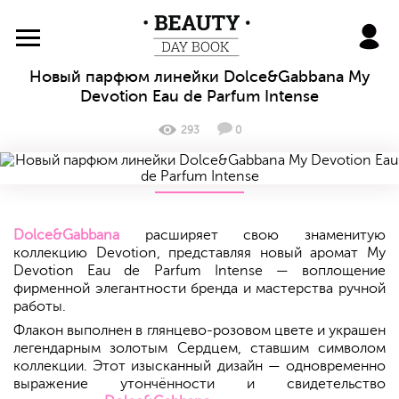
BeautyDayBook
Новый парфюм линейки Dolce&Gabbana My
Devotion Eau de Parfum Intense
293
0
Dolce&Gabbana
расширяет свою знаменитую
коллекцию Devotion, представляя новый аромат My
Devotion Eau de Parfum Intense — воплощение
фирменной элегантности бренда и мастерства ручной
работы.
Флакон выполнен в глянцево-розовом цвете и украшен
легендарным золотым Сердцем, ставшим символом
коллекции. Этот изысканный дизайн — одновременно
выражение утончённости и свидетельство