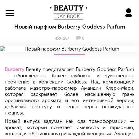
BeautyDayBook
Новый парфюм Burberry Goddess Parfum
284
0
Burberry
Beauty представляет Burberry Goddess Parfum
— обновлённое, более глубокое и чувственное
прочтение в коллекции Goddess. Над композицией
работала маэстро-парфюмер Амандин Клерк-Мари,
которая раскрывает более насыщенную грань
оригинального аромата и его интенсивной версии,
добавляя текстуру и тепло через неожиданные
нюансы.
Новый выпуск задуман как ода трансформации —
аромат, который сочетает смелость и гармонию,
воплощая «богиню внутри каждой женщины». Амандин