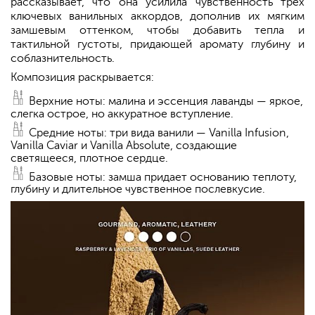
рассказывает, что она усилила чувственность трёх
ключевых ванильных аккордов, дополнив их мягким
замшевым оттенком, чтобы добавить тепла и
тактильной густоты, придающей аромату глубину и
соблазнительность.
Композиция раскрывается:
Верхние ноты: малина и эссенция лаванды — яркое,
слегка острое, но аккуратное вступление.
Средние ноты: три вида ванили — Vanilla Infusion,
Vanilla Caviar и Vanilla Absolute, создающие
светящееся, плотное сердце.
Базовые ноты: замша придает основанию теплоту,
глубину и длительное чувственное послевкусие.