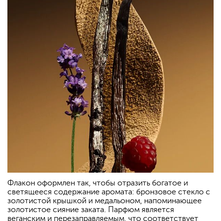
Флакон оформлен так, чтобы отразить богатое и
светящееся содержание аромата: бронзовое стекло с
золотистой крышкой и медальоном, напоминающее
золотистое сияние заката. Парфюм является
веганским и перезаправляемым, что соответствует