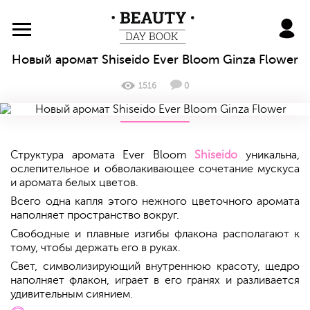
BeautyDayBook
Новый аромат Shiseido Ever Bloom Ginza Flower
1516
0
Структура аромата Ever Bloom
Shiseido
уникальна,
ослепительное и обволакивающее сочетание мускуса
и аромата белых цветов.
Всего одна капля этого нежного цветочного аромата
наполняет пространство вокруг.
Свободные и плавные изгибы флакона располагают к
тому, чтобы держать его в руках.
Свет, символизирующий внутреннюю красоту, щедро
наполняет флакон, играет в его гранях и разливается
удивительным сиянием.