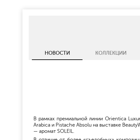
НОВОСТИ
КОЛЛЕКЦИИ
В рамках премиальной линии Orientica Luxu
Arabica и Pistache Absolu на выставке Beauty
— аромат SOLEIL.
В отличие от более «съедобных» композици