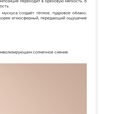
омпозиция переходит в ореховую мягкость. В
ость.
 мускуса создаёт тёплое, пудровое облако,
 скорее атмосферный, передающий ощущение
символизирующем солнечное сияние.