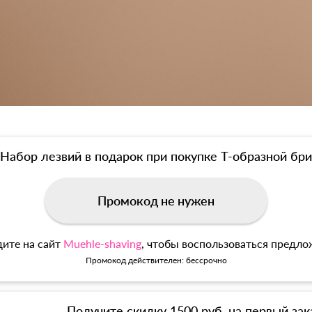
Набор лезвий в подарок при покупке Т-образной б
Промокод не нужен
ите на сайт
Muehle-shaving
, чтобы воспользоваться предл
Промокод действителен: бессрочно
Получите скидку 1500 руб. на первый зак