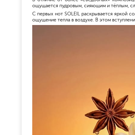
ощущается пудровым, сияющим и тёплым, сло
С первых нот SOLEIL раскрывается яркой со
ощущение тепла в воздухе. В этом вступлен