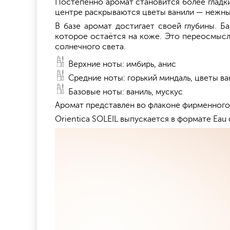
Постепенно аромат становится более гладки
центре раскрываются цветы ванили — нежны
В базе аромат достигает своей глубины. Б
которое остаётся на коже. Это переосмыс
солнечного света.
Верхние ноты: имбирь, анис
Средние ноты: горький миндаль, цветы ва
Базовые ноты: ваниль, мускус
Аромат представлен во флаконе фирменного
Orientica SOLEIL выпускается в формате Eau