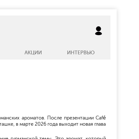
АКЦИИ
ИНТЕРВЬЮ
урманских ароматов. После презентации Café
сташке, в марте 2026 года выходит новая глава
ение гурманской темы. Это аромат, который