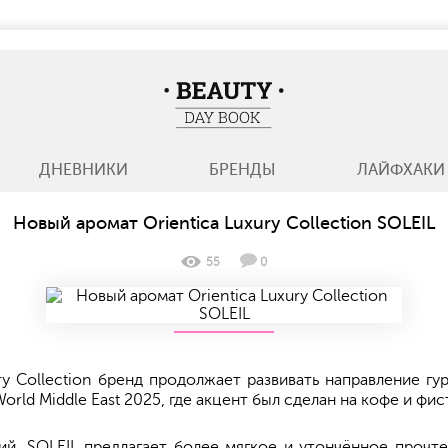
BeautyDayBook
ДНЕВНИКИ
БРЕНДЫ
ЛАЙФХАКИ
Новый аромат Orientica Luxury Collection SOLEIL
55
0
ry Collection бренд продолжает развивать направление г
World Middle East 2025, где акцент был сделан на кофе и фи
й, SOLEIL предлагает более мягкое и утончённое прочт