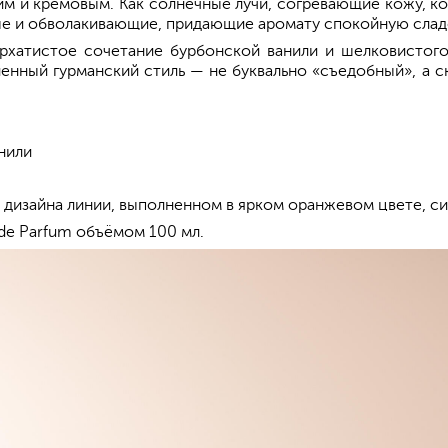
м и кремовым. Как солнечные лучи, согревающие кожу, к
е и обволакивающие, придающие аромату спокойную слад
архатистое сочетание бурбонской ванили и шелковистого
ленный гурманский стиль — не буквально «съедобный», а
нили
 дизайна линии, выполненном в ярком оранжевом цвете, 
 de Parfum объёмом 100 мл.