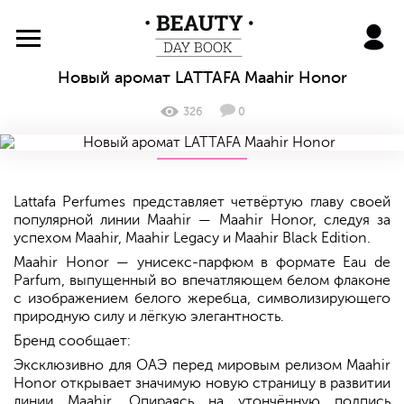
BeautyDayBook
Новый аромат LATTAFA Maahir Honor
326
0
Lattafa Perfumes представляет четвёртую главу своей
популярной линии Maahir — Maahir Honor, следуя за
успехом Maahir, Maahir Legacy и Maahir Black Edition.
Maahir Honor — унисекс-парфюм в формате Eau de
Parfum, выпущенный во впечатляющем белом флаконе
с изображением белого жеребца, символизирующего
природную силу и лёгкую элегантность.
Бренд сообщает:
Эксклюзивно для ОАЭ перед мировым релизом Maahir
Honor открывает значимую новую страницу в развитии
линии Maahir. Опираясь на утончённую подпись