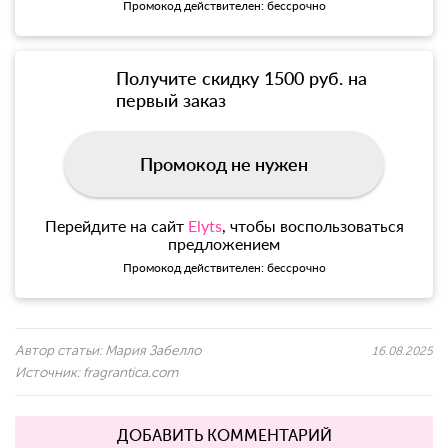
Промокод действителен: бессрочно
Получите скидку 1500 руб. на
первый заказ
Промокод не нужен
Перейдите на сайт
Elyts
, чтобы воспользоваться
предложением
Промокод действителен: бессрочно
Автор статьи:
Мария Забелло
16.08.2025
Источник:
fragrantica.com
ДОБАВИТЬ КОММЕНТАРИЙ