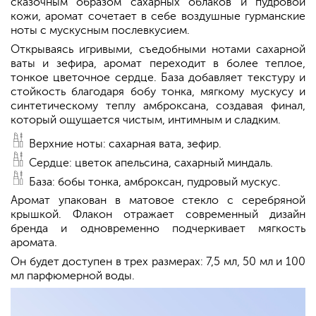
сказочным образом сахарных облаков и пудровой
кожи, аромат сочетает в себе воздушные гурманские
ноты с мускусным послевкусием.
Открываясь игривыми, съедобными нотами сахарной
ваты и зефира, аромат переходит в более теплое,
тонкое цветочное сердце. База добавляет текстуру и
стойкость благодаря бобу тонка, мягкому мускусу и
синтетическому теплу амброксана, создавая финал,
который ощущается чистым, интимным и сладким.
Верхние ноты: сахарная вата, зефир.
Сердце: цветок апельсина, сахарный миндаль.
База: бобы тонка, амброксан, пудровый мускус.
Аромат упакован в матовое стекло с серебряной
крышкой. Флакон отражает современный дизайн
бренда и одновременно подчеркивает мягкость
аромата.
Он будет доступен в трех размерах: 7,5 мл, 50 мл и 100
мл парфюмерной воды.