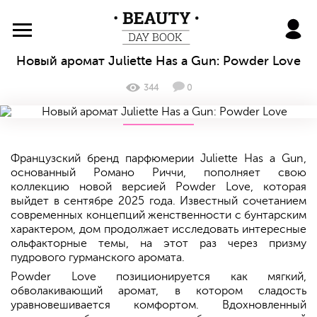
BeautyDayBook
Новый аромат Juliette Has a Gun: Powder Love
344
0
Французский бренд парфюмерии Juliette Has a Gun,
основанный Романо Риччи, пополняет свою
коллекцию новой версией Powder Love, которая
выйдет в сентябре 2025 года. Известный сочетанием
современных концепций женственности с бунтарским
характером, дом продолжает исследовать интересные
ольфакторные темы, на этот раз через призму
пудрового гурманского аромата.
Powder Love позиционируется как мягкий,
обволакивающий аромат, в котором сладость
уравновешивается комфортом. Вдохновленный