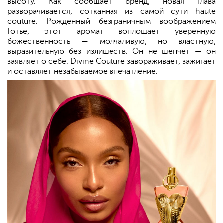
высоту. Как сообщает бренд, новая глава
разворачивается, сотканная из самой сути haute
couture. Рождённый безграничным воображением
Готье, этот аромат воплощает уверенную
божественность — молчаливую, но властную,
выразительную без излишеств. Он не шепчет — он
заявляет о себе. Divine Couture завораживает, зажигает
и оставляет незабываемое впечатление.