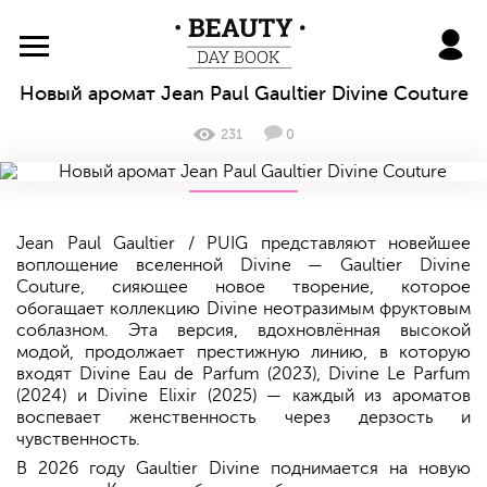
BeautyDayBook
Новый аромат Jean Paul Gaultier Divine Couture
231
0
Jean Paul Gaultier / PUIG представляют новейшее
воплощение вселенной Divine — Gaultier Divine
Couture, сияющее новое творение, которое
обогащает коллекцию Divine неотразимым фруктовым
соблазном. Эта версия, вдохновлённая высокой
модой, продолжает престижную линию, в которую
входят Divine Eau de Parfum (2023), Divine Le Parfum
(2024) и Divine Elixir (2025) — каждый из ароматов
воспевает женственность через дерзость и
чувственность.
В 2026 году Gaultier Divine поднимается на новую