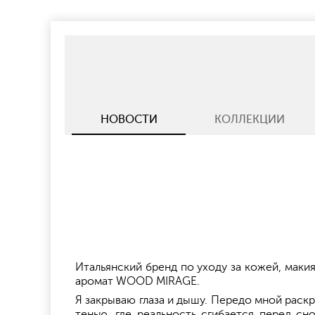
НОВОСТИ
КОЛЛЕКЦИИ
Итальянский бренд по уходу за кожей, ма
аромат WOOD MIRAGE.
Я закрываю глаза и дышу. Передо мной раск
тенью, где реальность сгибается перед сн