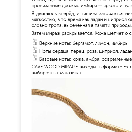
пронизанные дрожью имбиря — яркого и пульс
Я двигаюсь вперёд, и тишина загорается не
мягкостью, в то время как ладан и циприол
словно тропа, высеченная в памяти природы.
Затем мираж раскрывается. Кожа шепчет о си
Верхние ноты: бергамот, лимон, имбирь
Ноты сердца: перец, роза, циприол, лада
Базовые ноты: кожа, амбра, современны
CAVE WOOD MIRAGE выходит в формате Extrai
выборочных магазинах.