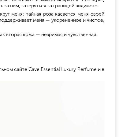
 за ним, затеряться за границей видимого.
круг меня; тайная роза касается меня своей
 поддерживает меня — укоренённое и чистое,
ак вторая кожа — незримая и чувственная.
ом сайте Cave Essential Luxury Perfume и в