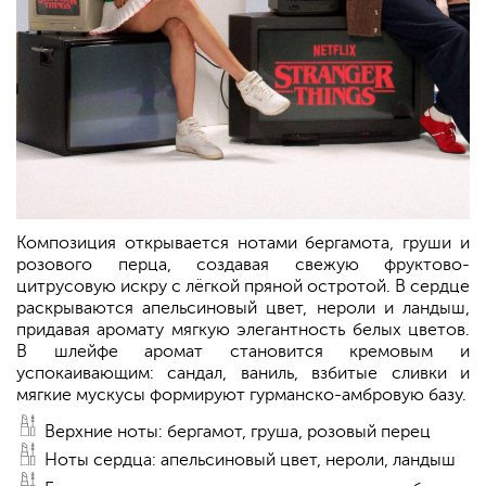
Композиция открывается нотами бергамота, груши и
розового перца, создавая свежую фруктово-
цитрусовую искру с лёгкой пряной остротой. В сердце
раскрываются апельсиновый цвет, нероли и ландыш,
придавая аромату мягкую элегантность белых цветов.
В шлейфе аромат становится кремовым и
успокаивающим: сандал, ваниль, взбитые сливки и
мягкие мускусы формируют гурманско-амбровую базу.
Верхние ноты: бергамот, груша, розовый перец
Ноты сердца: апельсиновый цвет, нероли, ландыш