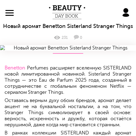
BeautyDayBook
Новый аромат Benetton Sisterland Stranger Things
231
0
Benetton
Perfumes расширяет вселенную
SISTERLAND
новой лимитированной новинкой. Sisterland Stranger
Things — это Eau de Parfum 2025 года, созданный в
сотрудничестве с глобальным феноменом Netflix —
сериалом Stranger Things.
Оставаясь верным духу обоих брендов, аромат делает
акцент не на буквальной ностальгии, а на том, что
Stranger Things символизирует в своей основе:
верность, искренность и дружбу, которая остаётся
нерушимой, даже когда мир становится странным.
В рамках коллекции SISTERLAND каждый аромат