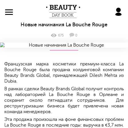
BeautyDayBook
Новые начинания La Bouche Rouge
675
0
Французская марка косметики премиум-класса La
Bouche Rouge была продана холдинговой компании
Beauty Brands Global, принадлежащей Dilesh Mehta из
Dubia.
В рамках сделки Beauty Brands Global получит контроль
над лабораторией La Bouche Rouge в Орлеане и
сохранит около пятнадцати сотрудников. Для
реструктуризации бизнеса будет привлечена новая
команда менеджеров.
Эта продажа произошла на фоне финансовых проблем
La Bouche Rouge в последние годы: выручка в
3,7 млн.
€