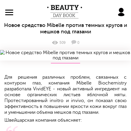
BeautyDayBook
Новое средство Mibelle против темных кругов и
мешков под глазами
509
0
Для решения различных проблем, связанных с
контуром глаз, компания Mibelle Biochemistry
разработала VividEYE - новый активный ингредиент на
основе органических листьев яблочной мяты.
Протестированный invitro и invivo, он показал свою
эффективность в повышении яркости кожи вокруг глаз
и уменьшении объема мешков под глазами.
Швейцарская компания объясняет: