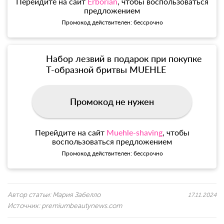
Перейдите на сайт
Erborian
, чтобы воспользоваться
предложением
Промокод действителен: бессрочно
Набор лезвий в подарок при покупке
Т-образной бритвы MUEHLE
Промокод не нужен
Перейдите на сайт
Muehle-shaving
, чтобы
воспользоваться предложением
Промокод действителен: бессрочно
Автор статьи:
Мария Забелло
17.11.2024
Источник:
premiumbeautynews.com