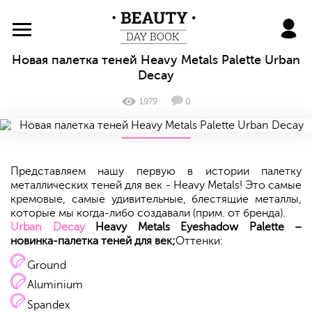
BeautyDayBook
Новая палетка теней Heavy Metals Palette Urban
Decay
1979
0
Представляем нашу первую в истории палетку
металлических теней для век - Heavy Metals! Это самые
кремовые, самые удивительные, блестящие металлы,
которые мы когда-либо создавали (прим. от бренда).
Urban Decay
Heavy Metals Eyeshadow Palette –
новинка-палетка теней для век;
Оттенки:
Ground
Aluminium
Spandex