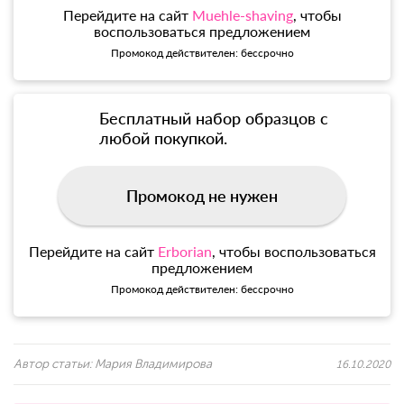
Перейдите на сайт
Muehle-shaving
, чтобы
воспользоваться предложением
Промокод действителен: бессрочно
Бесплатный набор образцов с
любой покупкой.
Промокод не нужен
Перейдите на сайт
Erborian
, чтобы воспользоваться
предложением
Промокод действителен: бессрочно
Автор статьи:
Мария Владимирова
16.10.2020