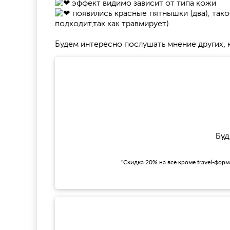
эффект видимо зависит от типа кожи
появились красные пятнышки (два), так
подходит,так как травмирует)
Будем интересно послушать мнение других, к
Буд
"Скидка 20% на все кроме travel-фор