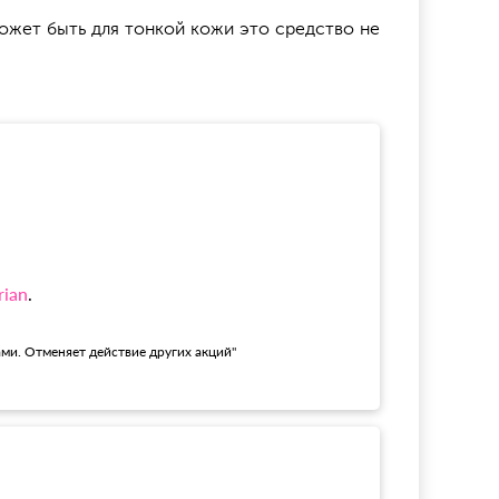
может быть для тонкой кожи это средство не
rian
.
ами. Отменяет действие других акций"