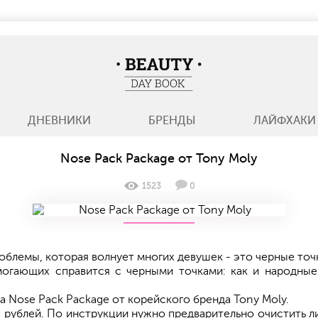
BeautyDayBook
ДНЕВНИКИ
БРЕНДЫ
ЛАЙФХАКИ
Nose Pack Package от Tony Moly
1523
0
облемы, которая волнует многих девушек - это черные точ
огающих справится с черными точками: как и народные 
а Nose Pack Package от корейского бренда Tony Moly.
0 рублей. По инструкции нужно предварительно очистить л