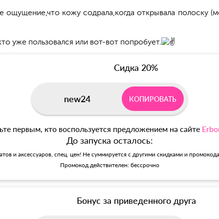
ое ощущение,что кожу содрала,когда открывала полоску (
то уже пользовался или вот-вот попробует.
Сидка 20%
new24
КОПИРОВАТЬ
ьте первым, кто воспользуется предложением на сайте
Erbo
До запуска осталось:
матов и аксессуаров, спец. цен! Не суммируется с другими скидками и промокод
Промокод действителен: бессрочно
Бонус за приведенного друга