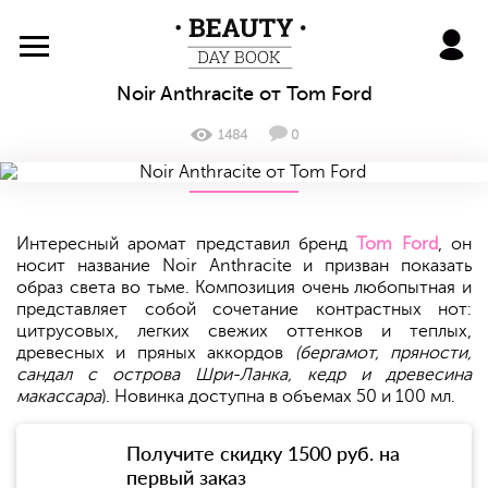
BeautyDayBook
Noir Anthracite от Tom Ford
1484
0
Интересный аромат представил бренд
Tom Ford
, он
носит название Noir Anthracite и призван показать
образ света во тьме. Композиция очень любопытная и
представляет собой сочетание контрастных нот:
цитрусовых, легких свежих оттенков и теплых,
древесных и пряных аккордов
(
бергамот, пряности,
сандал с острова Шри-Ланка, кедр и древесина
макассара
). Новинка доступна в объемах 50 и 100 мл.
Получите скидку 1500 руб. на
первый заказ