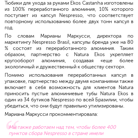
Тюбики для ухода за руками Ekos Castanha изготовлены
из 100% переработанного алюминия, 10% которого
поступает из капсул Nespresso, что соответствует
повторному использованию более двух тонн капсул в
год.
По словам Марианы Маркусси, директора по
маркетингу Nespresso Brasil, капсулы бренда уже на 80
% состоят из переработанного алюминия. Таким
образом, партнерство с Natura Ekos укрепляет
кругооборот алюминия, создавая «еще более
экологичный и дружественный к обществу сектор».
Помимо использования переработанных капсул в
упаковке, партнерство между двумя компаниями также
включает в себя возможность для клиентов Natura
приносить пустые алюминиевые тубы Natura Ekos в
один из 34 бутиков Nespresso по всей Бразилии, чтобы
убедиться, что они будут правильно утилизированы.
Мариана Маркусси прокомментировала:
Мы также работаем над тем, чтобы более 400
пунктов сбора Nespresso в стране имели