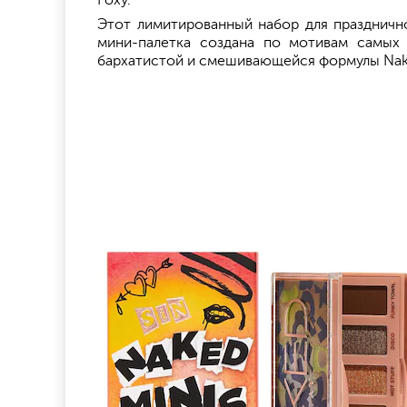
Foxy.
Этот лимитированный набор для празднично
мини-палетка создана по мотивам самых
бархатистой и смешивающейся формулы Nake