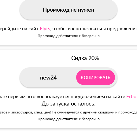
Промокод не нужен
ерейдите на сайт
Elyts
, чтобы воспользоваться предложени
Промокод действителен: бессрочно
Сидка 20%
new24
КОПИРОВАТЬ
ьте первым, кто воспользуется предложением на сайте
Erbo
До запуска осталось:
матов и аксессуаров, спец. цен! Не суммируется с другими скидками и промокод
Промокод действителен: бессрочно