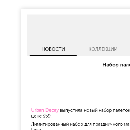
НОВОСТИ
КОЛЛЕКЦИИ
Набор пале
Urban Decay
выпустила новый набор палеток 
цене
59.
$
Лимитированный набор для праздничного мак