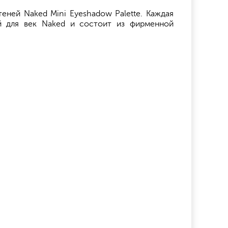
еней Naked Mini Eyeshadow Palette. Каждая
й для век Naked и состоит из фирменной