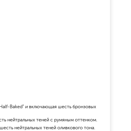
"Half-Baked" и включающая шесть бронзовых
сть нейтральных теней с румяным оттенком.
 шесть нейтральных теней оливкового тона.