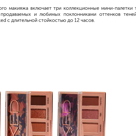
го макияжа включает три коллекционные мини-палетки т
 продаваемых и любимых поклонниками оттенков тене
d с длительной стойкостью до 12 часов.