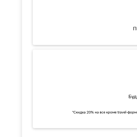
П
Буд
"Скидка 20% на все кроме travel-фор