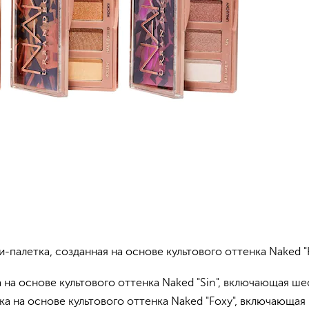
палетка, созданная на основе культового оттенка Naked 
 на основе культового оттенка Naked "Sin", включающая ше
а на основе культового оттенка Naked "Foxy", включающая