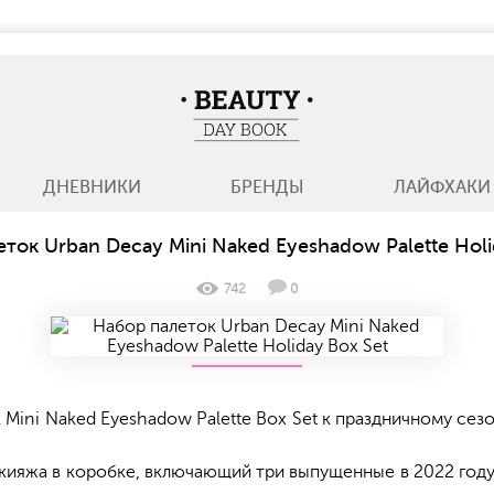
BeautyDayBook
ДНЕВНИКИ
БРЕНДЫ
ЛАЙФХАКИ
ток Urban Decay Mini Naked Eyeshadow Palette Holi
742
0
Mini Naked Eyeshadow Palette Box Set к праздничному сез
ияжа в коробке, включающий три выпущенные в 2022 году м