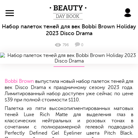
BeautyDayBook
Набор палеток теней для век Bobbi Brown Holiday
2023 Disco Drama
796
0
Bobbi Brown
выпустила новый набор палеток теней для
век Disco Drama к праздничному сезону 2023 года.
Лимитированный набор доступен уже сейчас по цене
39 при полной стоимости
110.
$
$
Палетка из пяти высокопигментированных матовых
теней Luxe Rich Matte для выделения глаз в
классических нейтральных и розовых тонах в
сочетании с полноразмерной гелевой подводкой
Perfectly Defined Gel Eyeliner цвета Pitch Black.