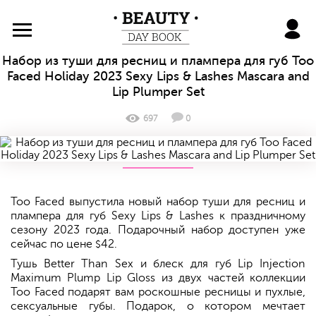
BeautyDayBook
Набор из туши для ресниц и плампера для губ Too
Faced Holiday 2023 Sexy Lips & Lashes Mascara and
Lip Plumper Set
697
0
Too Faced выпустила новый набор туши для ресниц и
плампера для губ Sexy Lips & Lashes к праздничному
сезону 2023 года. Подарочный набор доступен уже
сейчас по цене
42.
$
Тушь Better Than Sex и блеск для губ Lip Injection
Maximum Plump Lip Gloss из двух частей коллекции
Too Faced подарят вам роскошные ресницы и пухлые,
сексуальные губы. Подарок, о котором мечтает