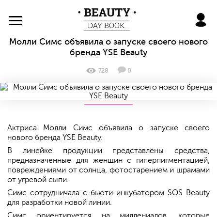
BeautyDayBook
Молли Симс объявила о запуске своего нового
бренда YSE Beauty
728
0
Актриса Молли Симс объявила о запуске своего
нового бренда YSE Beauty.
В линейке продукции представлены средства,
предназначенные для женщин с гиперпигментацией,
повреждениями от солнца, фотостарением и шрамами
от угревой сыпи.
Симс сотрудничала с бьюти-инкубатором SOS Beauty
для разработки новой линии.
Симс ориентируется на миллениалов, которые