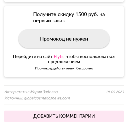
Получите скидку 1500 руб. на
первый заказ
Промокод не нужен
Перейдите на сайт
Elyts
, чтобы воспользоваться
предложением
Промокод действителен: бессрочно
Автор статьи:
Мария Забелло
01.05.2023
Источник:
globalcosmeticsnews.com
ДОБАВИТЬ КОММЕНТАРИЙ