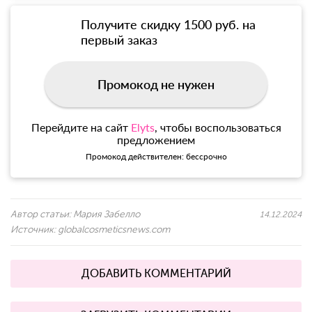
Получите скидку 1500 руб. на
первый заказ
Промокод не нужен
Перейдите на сайт
Elyts
, чтобы воспользоваться
предложением
Промокод действителен: бессрочно
Автор статьи:
Мария Забелло
14.12.2024
Источник:
globalcosmeticsnews.com
ДОБАВИТЬ КОММЕНТАРИЙ