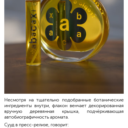
Несмотря на тщательно подобранные ботанические
ингредиенты внутри, флакон венчает декорированная
вручную деревянная крышка, подчёркивающая
автобиографичность аромата.
Сууд в пресс-релизе, говорит: