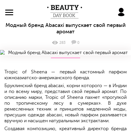
BeautyDayBook
Модный бренд Abacaxi выпускает свой первый
аромат
283
0
Tropic of Sheena — первый кастомный парфюм
южноазиатско-американского бренда.
Бруклинский бренд abacaxi, корни которого — в Индии
и по всему миру, представил свой первый аромат. По
описанию марки, Tropic of Sheena пахнет «прогулкой
по тропическому лесу в сумерках». В духе
ремесленных техник и принципов медленной моды,
присущих одежде abacaxi, новый парфюм разливается
вручную и насыщен натуральными экстрактами.
Создавая композицию, креативный директор бренда